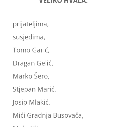
VELIKO HVALA:
prijateljima,
susjedima,
Tomo Garić,
Dragan Gelić,
Marko Šero,
Stjepan Marić,
Josip Mlakić,
Mići Gradnja Busovača,