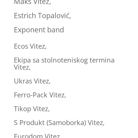
Maks Vitez,
Estrich Topalović,
Exponent band
Ecos Vitez,
Ekipa sa stolnoteniskog termina
Vitez,
Ukras Vitez,
Ferro-Pack Vitez,
Tikop Vitez,
S Produkt (Samoborka) Vitez,
Eurodom Vitez,