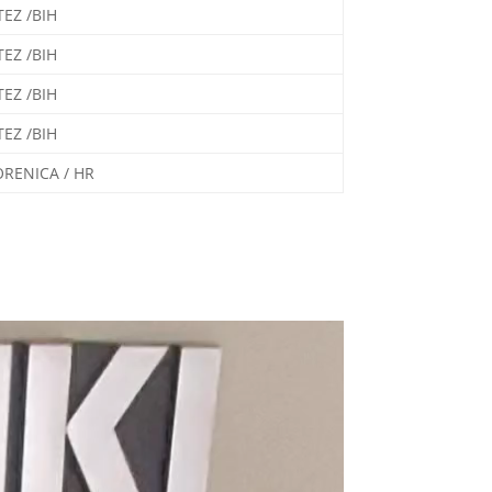
TEZ /BIH
TEZ /BIH
TEZ /BIH
TEZ /BIH
ORENICA / HR