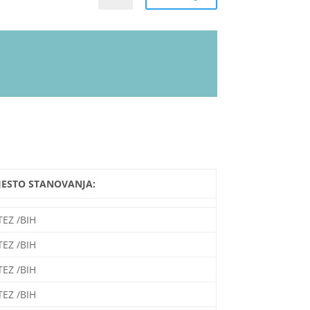
JESTO STANOVANJA:
TEZ /BIH
TEZ /BIH
TEZ /BIH
TEZ /BIH