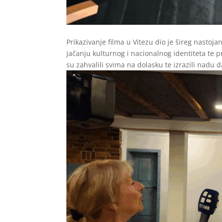
Prikazivanje filma u Vitezu dio je šireg nasto
jačanju kulturnog i nacionalnog identiteta te 
su zahvalili svima na dolasku te izrazili nadu d