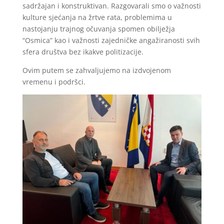
sadržajan i konstruktivan. Razgovarali smo o važnosti
kulture sjećanja na žrtve rata, problemima u
nastojanju trajnog očuvanja spomen obilježja
“Osmica” kao i važnosti zajedničke angažiranosti svih
sfera društva bez ikakve politizacije.
Ovim putem se zahvaljujemo na izdvojenom
vremenu i podršci.