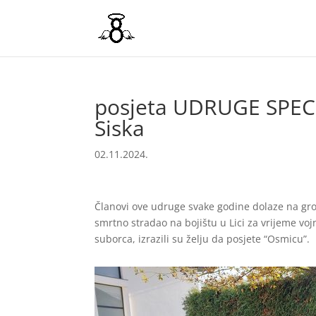
posjeta UDRUGE SPECIJ
Siska
02.11.2024.
Članovi ove udruge svake godine dolaze na gro
smrtno stradao na bojištu u Lici za vrijeme voj
suborca, izrazili su želju da posjete “Osmicu”.