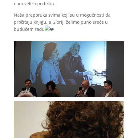
nam velika podrška.
Naša preporuka svima koji su u mogućnosti da
pročitaju knjigu, a Gloriji želimo puno sreće u
budućem radu