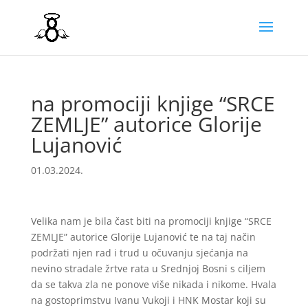
na promociji knjige “SRCE
ZEMLJE” autorice Glorije
Lujanović
01.03.2024.
Velika nam je bila čast biti na promociji knjige “SRCE
ZEMLJE” autorice Glorije Lujanović te na taj način
podržati njen rad i trud u očuvanju sjećanja na
nevino stradale žrtve rata u Srednjoj Bosni s ciljem
da se takva zla ne ponove više nikada i nikome. Hvala
na gostoprimstvu Ivanu Vukoji i HNK Mostar koji su