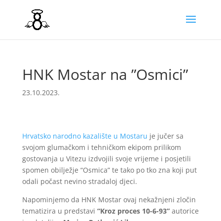
HNK Mostar na ”Osmici”
23.10.2023.
Hrvatsko narodno kazalište u Mostaru
je jučer sa
svojom glumačkom i tehničkom ekipom prilikom
gostovanja u Vitezu izdvojili svoje vrijeme i posjetili
spomen obilježje “Osmica” te tako po tko zna koji put
odali počast nevino stradaloj djeci.
Napominjemo da HNK Mostar ovaj nekažnjeni zločin
tematizira u predstavi
“Kroz proces 10-6-93”
autorice