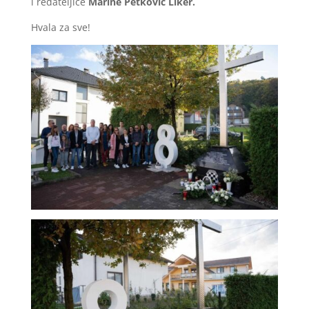
i redateljice
Marine Petković Liker.
Hvala za sve!