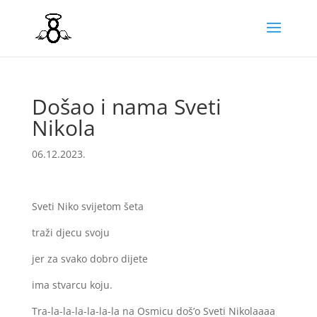
Došao i nama Sveti
Nikola
06.12.2023.
Sveti Niko svijetom šeta
traži djecu svoju
jer za svako dobro dijete
ima stvarcu koju.
Tra-la-la-la-la-la-la na Osmicu doš’o Sveti Nikolaaaa