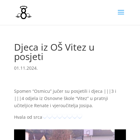
Djeca iz OŠ Vitez u
posjeti
01.11.2024.
Spomen “Osmicu” jučer su posjetili i djeca |||3 i
|||4 odjela iz Osnovne škole “Vitez” u pratnji
učiteljice Renate i vjeroučitelja Josipa.
Hvala od srca